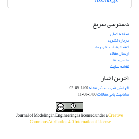
دوره 6 (1387)
دسترسی سریع
صفحه اصلی
درباره نشریه
اعضای هیات تحریریه
ارسال مقاله
تماس با ما
نقشه سایت
آخرین اخبار
افزایش ضریب تاثیر مجله
1400-09-02
مشابهت یابی مقالات
1400-08-11
Journal of Modeling in Engineering is licensed under a
Creative
.
Commons Attribution 4.0 International License