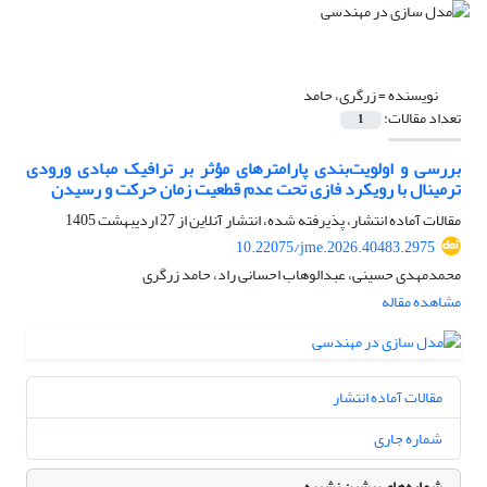
نویسنده =
زرگری، حامد
تعداد مقالات:
1
بررسی و اولویت‌بندی پارامترهای مؤثر بر ترافیک مبادی ورودی
ترمینال با رویکرد فازی تحت عدم قطعیت زمان حرکت و رسیدن
مقالات آماده انتشار، پذیرفته شده، انتشار آنلاین از
27 اردیبهشت 1405
10.22075/jme.2026.40483.2975
محمدمهدی حسینی، عبدالوهاب احسانی راد، حامد زرگری
مشاهده مقاله
مقالات آماده انتشار
شماره جاری
شماره‌های پیشین نشریه