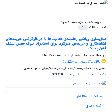
نویسنده =
حسن بخشنده امنیه
تعداد مقالات:
1
مدل‌سازی ریاضی‌ زمانبندی فعالیت‌ها با درنظرگرفتن هزینه‌های
اضافه‌کاری و جریمه‌ی دیرکرد برای استخراج بلوک معدن سنگ
آهن چغارت
دوره 16، شماره 53، تابستان 1397، صفحه
315-323
10.22075/jme.2017.5820.
حسن بخشنده امنیه، هادی مختاری، میثم حکیمیان، سعید دهنوی
مشاهده مقاله
اصل مقاله
969.37 K
مقالات آماده انتشار
شماره جاری