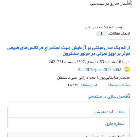
نویسنده =
دستفان، علی
تعداد مقالات:
1
ارائه یک مدل مبتنی بر آزمایش جهت استخراج فرکانس‌های طبیعی
موثر بر نویز صوتی در موتور سنکرون
دوره 16، شماره 53، تابستان 1397، صفحه
231-242
10.22075/jme.2017.6062.
محمدرضا بقایی پور، احمد دارابی، علی دستفان
مشاهده مقاله
اصل مقاله
1.67 M
مقالات آماده انتشار
شماره جاری
شماره‌های پیشین نشریه