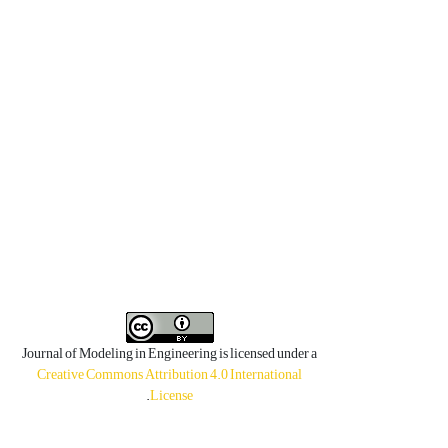
Journal of Modeling in Engineering is licensed under a
Creative Commons Attribution 4.0 International
.
License