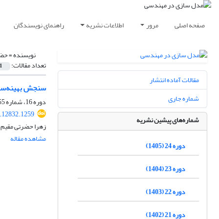
صفحه اصلی
مرور
اطلاعات نشریه
راهنمای نویسندگان
نویسنده =
حضر
تعداد مقالات:
1
مقالات آماده انتشار
سنجش بهینه‌سازی عرشه 
شماره جاری
دوره 16، شماره 55، زمستان 1397، صفحه
.12832.1259
شماره‌های پیشین نشریه
زهرا حضرتی مقیم،
مشاهده مقاله
دوره 24 (1405)
دوره 23 (1404)
دوره 22 (1403)
دوره 21 (1402)