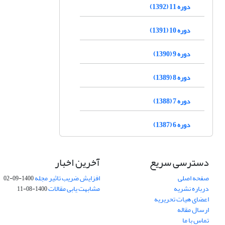
دوره 11 (1392)
دوره 10 (1391)
دوره 9 (1390)
دوره 8 (1389)
دوره 7 (1388)
دوره 6 (1387)
دسترسی سریع
آخرین اخبار
صفحه اصلی
افزایش ضریب تاثیر مجله
1400-09-02
درباره نشریه
مشابهت یابی مقالات
1400-08-11
اعضای هیات تحریریه
ارسال مقاله
تماس با ما