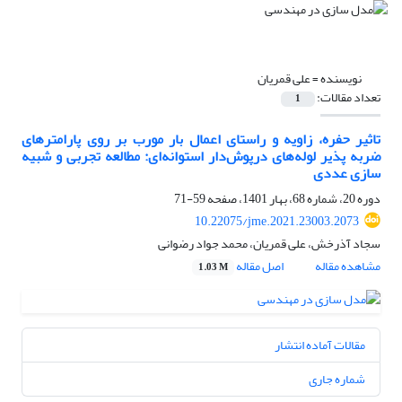
نویسنده =
علی قمریان
تعداد مقالات:
1
تاثیر حفره، زاویه و راستای اعمال بار مورب بر روی پارامترهای
ضربه پذیر لوله‌های درپوش‌دار استوانه‌ای: مطالعه تجربی و شبیه
سازی عددی
دوره 20، شماره 68، بهار 1401، صفحه
59-71
10.22075/jme.2021.23003.2073
سجاد آذرخش، علی قمریان، محمد جواد رضوانی
مشاهده مقاله
اصل مقاله
1.03 M
مقالات آماده انتشار
شماره جاری