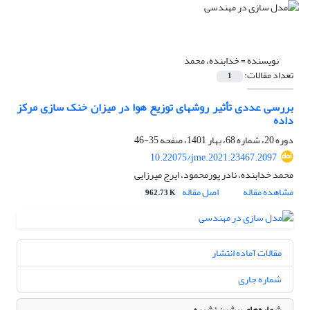
نویسنده =
خدابنده، محمد
تعداد مقالات:
1
بررسی عددی تأثیر روشهای توزیع هوا در میزان خنک سازی مرکز
داده
دوره 20، شماره 68، بهار 1401، صفحه
35-46
10.22075/jme.2021.23467.2097
محمد خدابنده، نادر پورمحمود، ایرج میرزایی
مشاهده مقاله
اصل مقاله
962.73 K
مقالات آماده انتشار
شماره جاری
شماره‌های پیشین نشریه