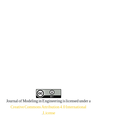
Journal of Modeling in Engineering is licensed under a
Creative Commons Attribution 4.0 International
.
License