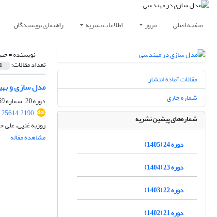
صفحه اصلی
مرور
اطلاعات نشریه
راهنمای نویسندگان
نویسنده =
حبی
تعداد مقالات:
1
مقالات آماده انتشار
مدل سازی و بهی
شماره جاری
دوره 20، شماره 69، تابستان 1401، صفحه
.25614.2190
شماره‌های پیشین نشریه
روزبه غنیی، علی 
مشاهده مقاله
دوره 24 (1405)
دوره 23 (1404)
دوره 22 (1403)
دوره 21 (1402)