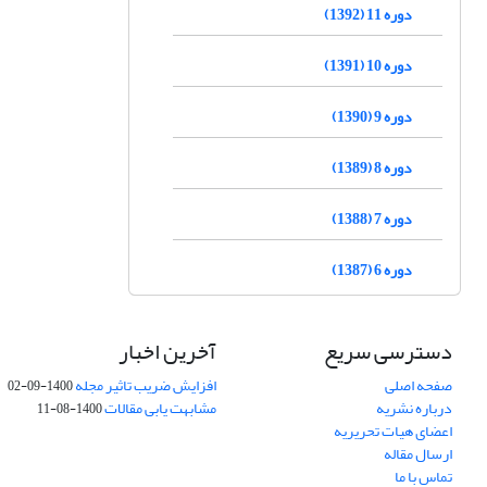
دوره 11 (1392)
دوره 10 (1391)
دوره 9 (1390)
دوره 8 (1389)
دوره 7 (1388)
دوره 6 (1387)
دسترسی سریع
آخرین اخبار
صفحه اصلی
افزایش ضریب تاثیر مجله
1400-09-02
درباره نشریه
مشابهت یابی مقالات
1400-08-11
اعضای هیات تحریریه
ارسال مقاله
تماس با ما