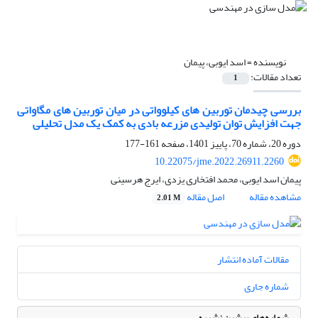
نویسنده =
اسد ایوبی، پیمان
تعداد مقالات:
1
بررسی چیدمان توربین های کیلوواتی در میان توربین های مگاواتی
جهت افزایش توان تولیدی مزرعه بادی به کمک یک مدل تحلیلی
دوره 20، شماره 70، پاییز 1401، صفحه
161-177
10.22075/jme.2022.26911.2260
پیمان اسد ایوبی، محمد افتخاری یزدی، ایرج هرسینی
مشاهده مقاله
اصل مقاله
2.01 M
مقالات آماده انتشار
شماره جاری
شماره‌های پیشین نشریه