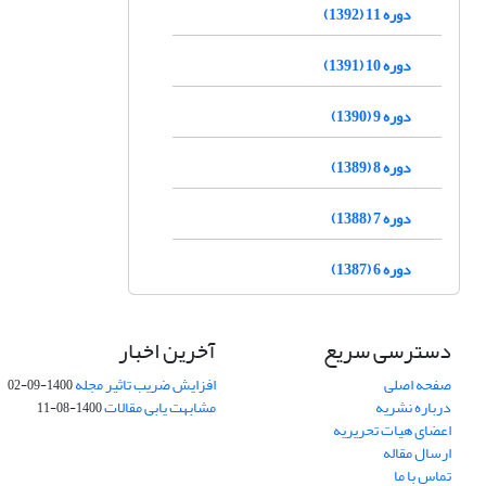
دوره 11 (1392)
دوره 10 (1391)
دوره 9 (1390)
دوره 8 (1389)
دوره 7 (1388)
دوره 6 (1387)
دسترسی سریع
آخرین اخبار
صفحه اصلی
افزایش ضریب تاثیر مجله
1400-09-02
درباره نشریه
مشابهت یابی مقالات
1400-08-11
اعضای هیات تحریریه
ارسال مقاله
تماس با ما