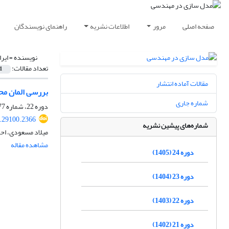
صفحه اصلی
مرور
اطلاعات نشریه
راهنمای نویسندگان
نویسنده =
ایر
تعداد مقالات:
1
مقالات آماده انتشار
بررسی المان مح
شماره جاری
دوره 22، شماره 77، تابستان 1403، صفحه
.29100.2366
شماره‌های پیشین نشریه
میلاد مسعودی، احم
مشاهده مقاله
دوره 24 (1405)
دوره 23 (1404)
دوره 22 (1403)
دوره 21 (1402)