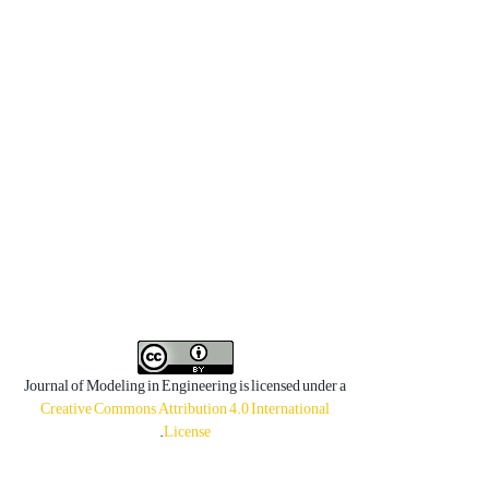
Journal of Modeling in Engineering is licensed under a
Creative Commons Attribution 4.0 International
.
License