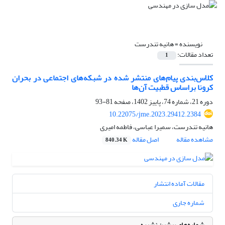
نویسنده =
هانیه تندرست
تعداد مقالات:
1
کلاس‌بندی پیام‌های منتشر شده در شبکه‌های اجتماعی در بحران
کرونا بر‌اساس قطبیت آن‌ها
دوره 21، شماره 74، پاییز 1402، صفحه
81-93
10.22075/jme.2023.29412.2384
هانیه تندرست، سمیرا عباسی، فاطمه امیری
مشاهده مقاله
اصل مقاله
840.34 K
مقالات آماده انتشار
شماره جاری
شماره‌های پیشین نشریه