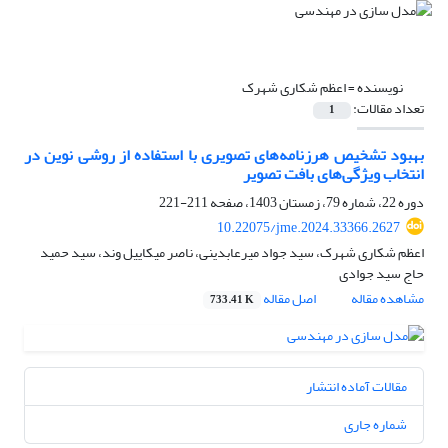
نویسنده =
اعظم شکاری شهرک
تعداد مقالات:
1
بهبود تشخیص هرزنامه‌های تصویری با استفاده از روشی نوین در
انتخاب ویژگی‌های بافت تصویر
دوره 22، شماره 79، زمستان 1403، صفحه
211-221
10.22075/jme.2024.33366.2627
اعظم شکاری شهرک، سید جواد میرعابدینی، ناصر میکاییل وند، سید حمید
حاج سید جوادی
مشاهده مقاله
اصل مقاله
733.41 K
مقالات آماده انتشار
شماره جاری