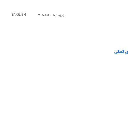
ورود به سامانه
ENGLISH
ی کمکی