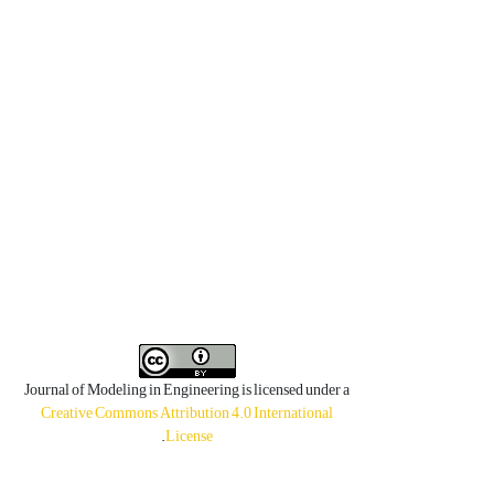
Journal of Modeling in Engineering is licensed under a
Creative Commons Attribution 4.0 International
.
License