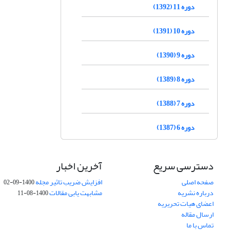
دوره 11 (1392)
دوره 10 (1391)
دوره 9 (1390)
دوره 8 (1389)
دوره 7 (1388)
دوره 6 (1387)
دسترسی سریع
آخرین اخبار
صفحه اصلی
افزایش ضریب تاثیر مجله
1400-09-02
درباره نشریه
مشابهت یابی مقالات
1400-08-11
اعضای هیات تحریریه
ارسال مقاله
تماس با ما