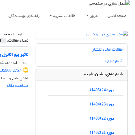
صفحه اصلی
مرور
اطلاعات نشریه
راهنمای نویسندگان
نویسنده =
حسی
تعداد مقالات:
1
مقالات آماده انتشار
تاثیر بیو اتانو
شماره جاری
مقالات آماده انتشا
.35960.2757
شماره‌های پیشین نشریه
هادی غایبی، سینا 
مشاهده مقاله
دوره 24 (1405)
دوره 23 (1404)
دوره 22 (1403)
دوره 21 (1402)