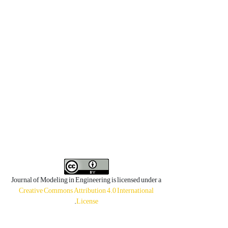
Journal of Modeling in Engineering is licensed under a
Creative Commons Attribution 4.0 International
.
License