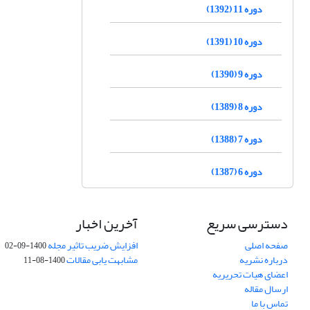
دوره 11 (1392)
دوره 10 (1391)
دوره 9 (1390)
دوره 8 (1389)
دوره 7 (1388)
دوره 6 (1387)
دسترسی سریع
آخرین اخبار
صفحه اصلی
افزایش ضریب تاثیر مجله
1400-09-02
درباره نشریه
مشابهت یابی مقالات
1400-08-11
اعضای هیات تحریریه
ارسال مقاله
تماس با ما