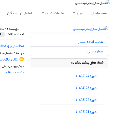
صفحه اصلی
مرور
اطلاعات نشریه
راهنمای نویسندگان
نویسنده =
داد
تعداد مقالات:
1
مقالات آماده انتشار
مدلسازی و مطال
شماره جاری
دوره 23، شماره 83، زمستان 1404، صفحه
.36693.2801
شماره‌های پیشین نشریه
مهدی بینقی، علی 
مشاهده مقاله
دوره 24 (1405)
دوره 23 (1404)
دوره 22 (1403)
دوره 21 (1402)