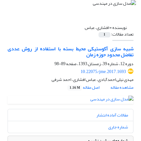
نویسنده =
افشاری، عباس
تعداد مقالات:
1
شبیه سازی آکوستیکی محیط بسته با استفاده از روش عددی
تفاضل محدود حوزه زمان
دوره 12، شماره 39، زمستان 1393، صفحه
89-98
10.22075/jme.2017.1693
مهدی نیلی احمدآبادی، عباس افشاری، احمد شرفی
مشاهده مقاله
اصل مقاله
1.16 M
مقالات آماده انتشار
شماره جاری
شماره‌های پیشین نشریه