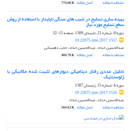
مشاهده مقاله
اصل مقاله
774.66 K
بهینه سازی تسلیح در شیب های سنگی ناپایدار با استفاده از روش
سطح تسلیح مورد نیاز
دوره 8، شماره 21، تابستان 1389، صفحه
15-32
10.22075/jme.2017.1557
عبدالحسین حداد، عبدالحسین حداد، حجت دهستانی
مشاهده مقاله
اصل مقاله
484.79 K
تحلیل عددی رفتار دینامیکی دیوارهای تثبیت شده مکانیکی با
ژئوسنتتیک
دوره 6، شماره 15، زمستان 1387
10.22075/jme.2017.1516
عبدالحسین حداد، عبدالحسین حداد
مشاهده مقاله
اصل مقاله
564.62 K