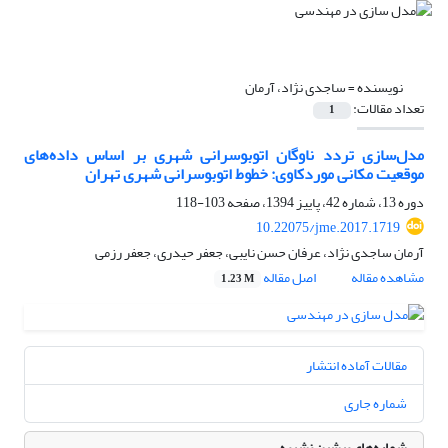
نویسنده =
ساجدی نژاد، آرمان
تعداد مقالات:
1
مدل‌سازی تردد ناوگان اتوبوسرانی شهری بر اساس داده‌های
موقعیت مکانی موردکاوی: خطوط اتوبوسرانی شهری تهران
دوره 13، شماره 42، پاییز 1394، صفحه
103-118
10.22075/jme.2017.1719
آرمان ساجدی نژاد، عرفان حسن نایبی، جعفر حیدری، جعفر رزمی
مشاهده مقاله
اصل مقاله
1.23 M
مقالات آماده انتشار
شماره جاری
شماره‌های پیشین نشریه