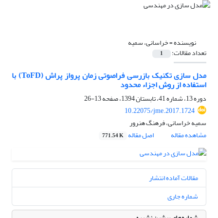
نویسنده =
خراسانی، سمیه
تعداد مقالات:
1
مدل سازی تکنیک بازرسی فراصوتی زمان پرواز پراش (ToFD) با
استفاده از روش اجزاء محدود
دوره 13، شماره 41، تابستان 1394، صفحه
13-26
10.22075/jme.2017.1724
سمیه خراسانی، فرهنگ هنرور
مشاهده مقاله
اصل مقاله
771.54 K
مقالات آماده انتشار
شماره جاری
شماره‌های پیشین نشریه