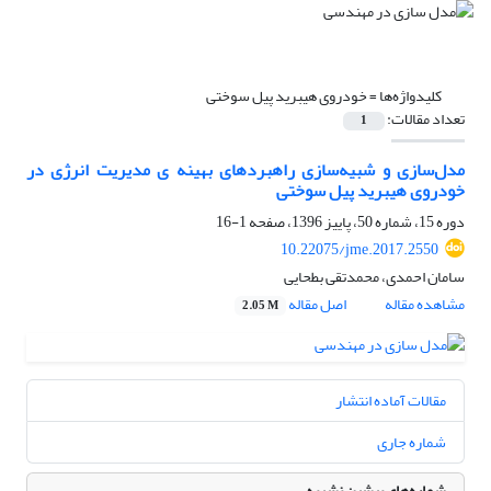
کلیدواژه‌ها =
خودروی هیبرید پیل سوختی
تعداد مقالات:
1
مدل‌سازی و شبیه‌سازی راهبردهای بهینه ی مدیریت انرژی در
خودروی هیبرید پیل سوختی
دوره 15، شماره 50، پاییز 1396، صفحه
1-16
10.22075/jme.2017.2550
سامان احمدی، محمدتقی بطحایی
مشاهده مقاله
اصل مقاله
2.05 M
مقالات آماده انتشار
شماره جاری
شماره‌های پیشین نشریه