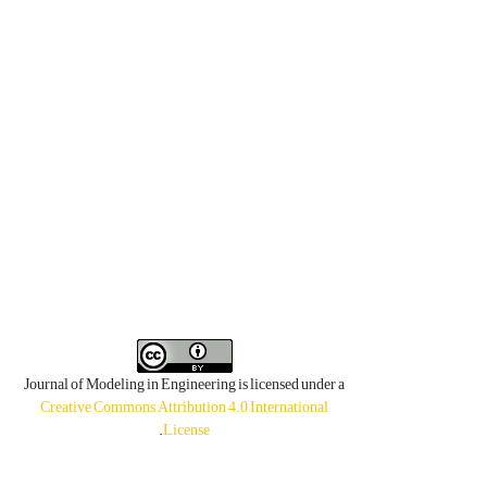
Journal of Modeling in Engineering is licensed under a
Creative Commons Attribution 4.0 International
.
License