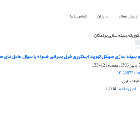
ارسال مقاله
داوران
تماس با ما
لگوریتم بهینه سازی پرندگان
 و بهینه سازی سیکل تبرید اجکتوری فوق بحرانی همراه با سیال عامل‌های
121-133
10.22075/jm
 فواد نظری
اصل مقاله
1.04 M