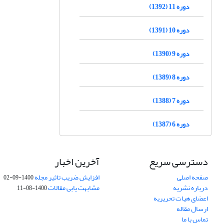
دوره 11 (1392)
دوره 10 (1391)
دوره 9 (1390)
دوره 8 (1389)
دوره 7 (1388)
دوره 6 (1387)
دسترسی سریع
آخرین اخبار
صفحه اصلی
افزایش ضریب تاثیر مجله
1400-09-02
درباره نشریه
مشابهت یابی مقالات
1400-08-11
اعضای هیات تحریریه
ارسال مقاله
تماس با ما