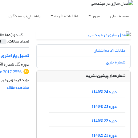
صفحه اصلی
مرور
اطلاعات نشریه
راهنمای نویسندگان
کلیدواژه‌ها =
ا
تعداد مقالات:
1
مقالات آماده انتشار
تحلیل پارامتری
شماره جاری
دوره 15، شماره 50، پاییز 1396، صفحه
e.2017.2556
شماره‌های پیشین نشریه
نوید فریدونی مهر،
مشاهده مقاله
دوره 24 (1405)
دوره 23 (1404)
دوره 22 (1403)
دوره 21 (1402)