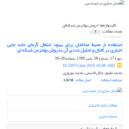
کلیدواژه‌ها =
روش بولتزمن شبکه‌ای
تعداد مقالات:
1
استفاده از محیط متخلخل برای بهبود انتقال گرمای جابه‏ جایی
اجباری در کانال و تحلیل عددی آن به روش بولتزمن شبکه‏ ای‏
دوره 17، شماره 58، پاییز 1398، صفحه
28-39
10.22075/jme.2019.16146.1602
محمد تقیلو، جلال قاسمی، محمد نوروزی
مشاهده مقاله
اصل مقاله
1.82 M
مقالات آماده انتشار
شماره جاری
شماره‌های پیشین نشریه