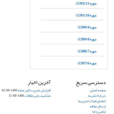
دوره 11 (1392)
دوره 10 (1391)
دوره 9 (1390)
دوره 8 (1389)
دوره 7 (1388)
دوره 6 (1387)
دسترسی سریع
آخرین اخبار
صفحه اصلی
افزایش ضریب تاثیر مجله
1400-09-02
درباره نشریه
مشابهت یابی مقالات
1400-08-11
اعضای هیات تحریریه
ارسال مقاله
تماس با ما