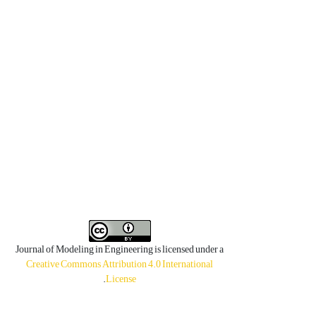
Journal of Modeling in Engineering is licensed under a
Creative Commons Attribution 4.0 International
.
License