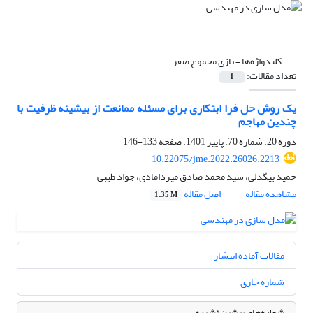
کلیدواژه‌ها =
بازی مجموع صفر
تعداد مقالات:
1
یک روش حل فرا ابتکاری برای مسئله ممانعت از بیشینه ظرفیت با
چندین مهاجم
دوره 20، شماره 70، پاییز 1401، صفحه
133-146
10.22075/jme.2022.26026.2213
حمید بیگدلی، سید محمد صادق میردامادی، جواد طیبی
مشاهده مقاله
اصل مقاله
1.35 M
مقالات آماده انتشار
شماره جاری
شماره‌های پیشین نشریه