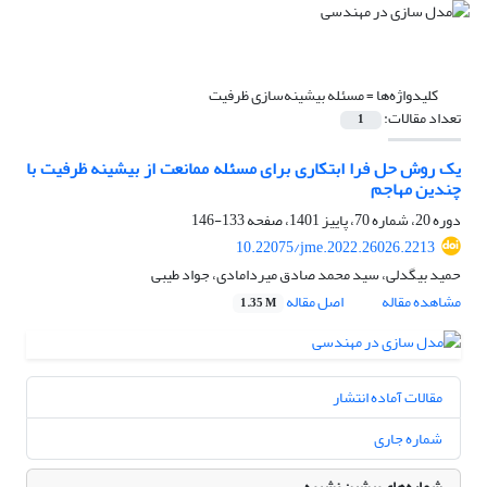
کلیدواژه‌ها =
مسئله بیشینه‌سازی ظرفیت
تعداد مقالات:
1
یک روش حل فرا ابتکاری برای مسئله ممانعت از بیشینه ظرفیت با
چندین مهاجم
دوره 20، شماره 70، پاییز 1401، صفحه
133-146
10.22075/jme.2022.26026.2213
حمید بیگدلی، سید محمد صادق میردامادی، جواد طیبی
مشاهده مقاله
اصل مقاله
1.35 M
مقالات آماده انتشار
شماره جاری
شماره‌های پیشین نشریه