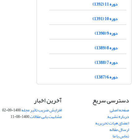
دوره 11 (1392)
دوره 10 (1391)
دوره 9 (1390)
دوره 8 (1389)
دوره 7 (1388)
دوره 6 (1387)
دسترسی سریع
آخرین اخبار
صفحه اصلی
افزایش ضریب تاثیر مجله
1400-09-02
درباره نشریه
مشابهت یابی مقالات
1400-08-11
اعضای هیات تحریریه
ارسال مقاله
تماس با ما