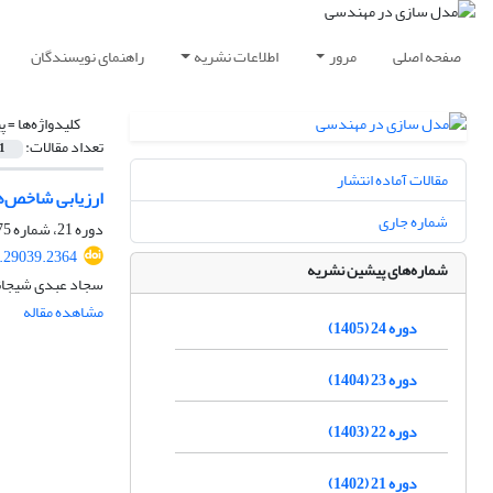
صفحه اصلی
مرور
اطلاعات نشریه
راهنمای نویسندگان
کلیدواژه‌ها =
پ
تعداد مقالات:
1
مقالات آماده انتشار
ارزیابی شاخص‌ها
شماره جاری
دوره 21، شماره 75، زمستان 1402، صفحه
.29039.2364
شماره‌های پیشین نشریه
سجاد عبدی شیجا
مشاهده مقاله
دوره 24 (1405)
دوره 23 (1404)
دوره 22 (1403)
دوره 21 (1402)