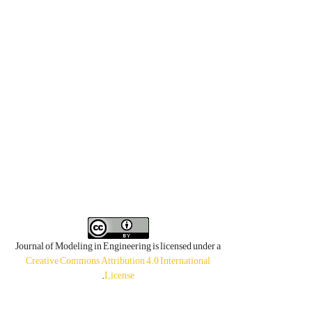
Journal of Modeling in Engineering is licensed under a
Creative Commons Attribution 4.0 International
.
License