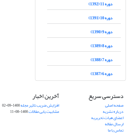
دوره 11 (1392)
دوره 10 (1391)
دوره 9 (1390)
دوره 8 (1389)
دوره 7 (1388)
دوره 6 (1387)
دسترسی سریع
آخرین اخبار
صفحه اصلی
افزایش ضریب تاثیر مجله
1400-09-02
درباره نشریه
مشابهت یابی مقالات
1400-08-11
اعضای هیات تحریریه
ارسال مقاله
تماس با ما