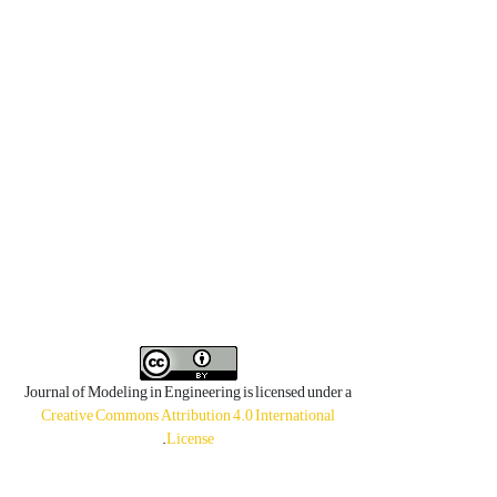
Journal of Modeling in Engineering is licensed under a
Creative Commons Attribution 4.0 International
.
License