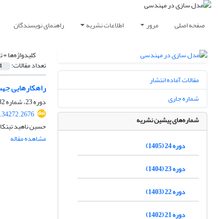
صفحه اصلی
مرور
اطلاعات نشریه
راهنمای نویسندگان
کلیدواژه‌ها =
ت
تعداد مقالات:
1
مقالات آماده انتشار
راهکارهایی جهت
شماره جاری
دوره 23، شماره 82، پاییز 1404، صفحه
.34272.2676
شماره‌های پیشین نشریه
حسین ناهید تیتکان
مشاهده مقاله
دوره 24 (1405)
دوره 23 (1404)
دوره 22 (1403)
دوره 21 (1402)