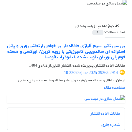
کلیدواژه‌ها =
پانل استوانه ای
تعداد مقالات:
1
بررسی تاثیر سیم آلیاژی حافظه‌دار بر خواص ارتعاشی ورق و پانل
استوانه ای ساندویچی کامپوزیتی با رویه کربن/ اپوکسی و هسته
فوم پلی یورتان تقویت شده با نانوذرات آلومینا
مقالات آماده انتشار، پذیرفته شده، انتشار آنلاین از
02 دی 1404
10.22075/jme.2025.39263.2914
آرمان سلطانی، عبدالحسین فریدون، علیرضا آلبویه، محمد مهدی خطیبی
مشاهده مقاله
مقالات آماده انتشار
شماره جاری