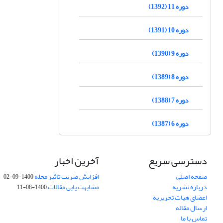
دوره 11 (1392)
دوره 10 (1391)
دوره 9 (1390)
دوره 8 (1389)
دوره 7 (1388)
دوره 6 (1387)
دسترسی سریع
آخرین اخبار
صفحه اصلی
افزایش ضریب تاثیر مجله
1400-09-02
درباره نشریه
مشابهت یابی مقالات
1400-08-11
اعضای هیات تحریریه
ارسال مقاله
تماس با ما