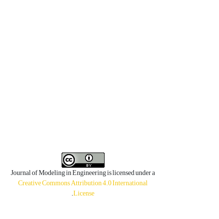
Journal of Modeling in Engineering is licensed under a
Creative Commons Attribution 4.0 International
.
License