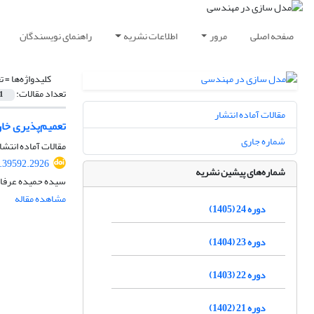
صفحه اصلی
مرور
اطلاعات نشریه
راهنمای نویسندگان
کلیدواژه‌ها =
ت
تعداد مقالات:
1
مقالات آماده انتشار
تعمیم‌پذیری خار
شماره جاری
مقالات آماده انتشا
.39592.2926
شماره‌های پیشین نشریه
سیده حمیده عرفان
مشاهده مقاله
دوره 24 (1405)
دوره 23 (1404)
دوره 22 (1403)
دوره 21 (1402)