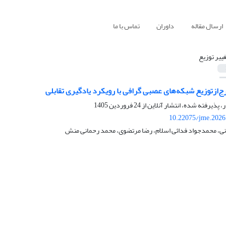
ارسال مقاله
داوران
تماس با ما
غییر توزیع
ج‌از‌توزیع شبکه‌های عصبی گرافی با رویکرد یادگیری تقابلی
ر، پذیرفته شده، انتشار آنلاین از
24 فروردین 1405
10.22075/jme.2026
ی، محمدجواد فدائی اسلام، رضا مرتضوی، محمد رحمانی منش