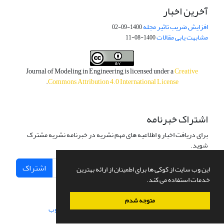
آخرین اخبار
افزایش ضریب تاثیر مجله
1400-09-02
مشابهت یابی مقالات
1400-08-11
Journal of Modeling in Engineering is licensed under a
Creative
.
Commons Attribution 4.0 International License
اشتراک خبرنامه
برای دریافت اخبار و اطلاعیه های مهم نشریه در خبرنامه نشریه مشترک
شوید.
اشتراک
این وب سایت از کوکی ها برای اطمینان از ارائه بهترین
خدمات استفاده می کند.
متوجه شدم
سامانه مدیریت نشریات علمی.
طراحی و پیاده سازی از
سیناوب