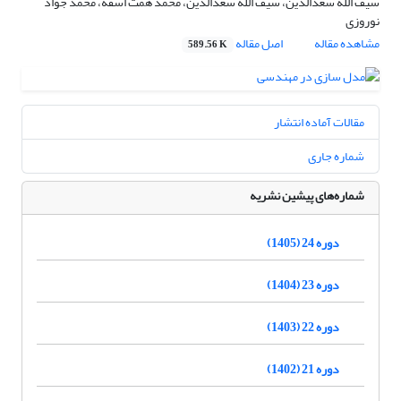
سیف الله سعدالدین، سیف الله سعدالدین، محمد همت اسفه، محمد جواد
نوروزی
مشاهده مقاله
اصل مقاله
589.56 K
مقالات آماده انتشار
شماره جاری
شماره‌های پیشین نشریه
دوره 24 (1405)
دوره 23 (1404)
دوره 22 (1403)
دوره 21 (1402)