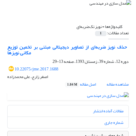
کلیدواژه‌ها =
نویز تک‌ضربه‌ای
تعداد مقالات:
1
‏ حذف نویز ضربه‌ای از تصاویر دیجیتالی مبتنی بر تخمین توزیع
مکانی نویزها
دوره 12، شماره 39، زمستان 1393، صفحه
13-29
10.22075/jme.2017.1688
اصغر زارع، علی محمدزاده
مشاهده مقاله
اصل مقاله
1.84 M
مقالات آماده انتشار
شماره جاری
شماره‌های پیشین نشریه