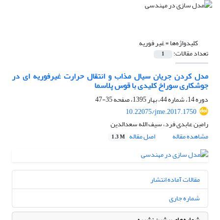
کلیدواژه‌ها =
غیر فوریه
تعداد مقالات:
1
مدل کردن جریان سیال مذاب و انتقال حرارت غیرفوریه ای در
جوشکاری سوراخ کلیدی با قوس پلاسما
دوره 14، شماره 44، بهار 1395، صفحه
35-47
10.22075/jme.2017.1750
رامین عابدی فرد، سیف الله سعدالدین
مشاهده مقاله
اصل مقاله
1.3 M
مقالات آماده انتشار
شماره جاری
شماره‌های پیشین نشریه