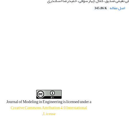
لی نعیمی صدیق، کمال چهارسوقی، حمیدرضا اسکندری
اصل مقاله
345.86 K
Journal of Modeling in Engineering is licensed under a
Creative Commons Attribution 4.0 International
.
License