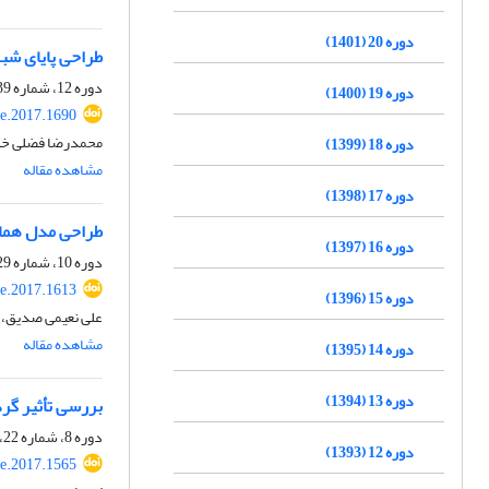
دوره 20 (1401)
طراحی پایای شبک
دوره 12، شماره 39، زمستان 1393، صفحه
دوره 19 (1400)
e.2017.1690
محمدرضا فضلی خلف
دوره 18 (1399)
مشاهده مقاله
دوره 17 (1398)
طراحی مدل هماهن
دوره 16 (1397)
دوره 10، شماره 29، تابستان 1391، صفحه
e.2017.1613
دوره 15 (1396)
علی نعیمی صدیق، 
مشاهده مقاله
دوره 14 (1395)
دوره 13 (1394)
بررسی تأثیر گر
دوره 8، شماره 22، پاییز 1389، صفحه
دوره 12 (1393)
e.2017.1565