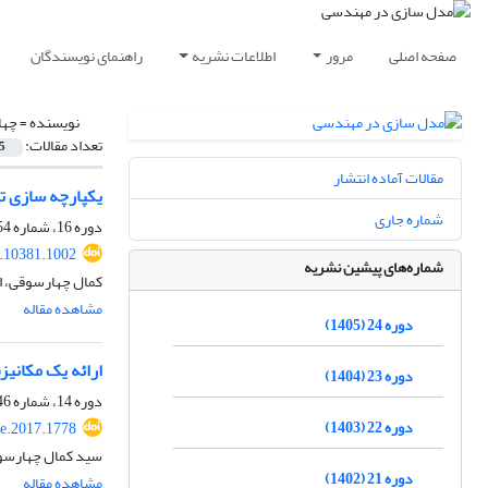
صفحه اصلی
مرور
اطلاعات نشریه
راهنمای نویسندگان
نویسنده =
چها
تعداد مقالات:
5
مقالات آماده انتشار
یکپارچه سازی ت
شماره جاری
دوره 16، شماره 54، پاییز 1397، صفحه
.10381.1002
شماره‌های پیشین نشریه
کمال چهارسوقی، ا
مشاهده مقاله
دوره 24 (1405)
ارائه یک مکانیز
دوره 23 (1404)
دوره 14، شماره 46، پاییز 1395، صفحه
دوره 22 (1403)
e.2017.1778
سید کمال چهارسوق
دوره 21 (1402)
مشاهده مقاله