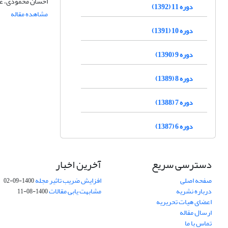
احسان محمودی، ع
دوره 11 (1392)
مشاهده مقاله
دوره 10 (1391)
دوره 9 (1390)
دوره 8 (1389)
دوره 7 (1388)
دوره 6 (1387)
دسترسی سریع
آخرین اخبار
صفحه اصلی
افزایش ضریب تاثیر مجله
1400-09-02
درباره نشریه
مشابهت یابی مقالات
1400-08-11
اعضای هیات تحریریه
ارسال مقاله
تماس با ما