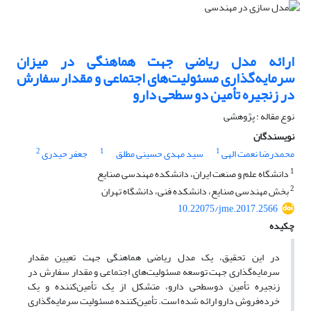
ارائه مدل ریاضی جهت هماهنگی در میزان
سرمایه‌گذاری مسئولیت‌های اجتماعی و مقدار سفارش
در زنجیره تأمین دو سطحی دارو
نوع مقاله : پژوهشی
نویسندگان
2
1
1
محمدرضا نعمت الهی
سید مهدی حسینی مطلق
جعفر حیدری
1
دانشگاه علم و صنعت ایران، دانشکده مهندسی صنایع
2
بخش مهندسی صنایع، دانشکده فنی، دانشگاه تهران
10.22075/jme.2017.2566
چکیده
در این تحقیق، یک مدل ریاضی هماهنگی جهت تعیین مقدار
سرمایه‌گذاری جهت توسعه مسئولیت‌های اجتماعی و مقدار سفارش در
زنجیره تأمین دوسطحی دارو، متشکل از یک تأمین‌کننده و یک
‌خرده‌فروش دارو ارائه شده است. تأمین‌کننده مسئولیت سرمایه‌گذاری