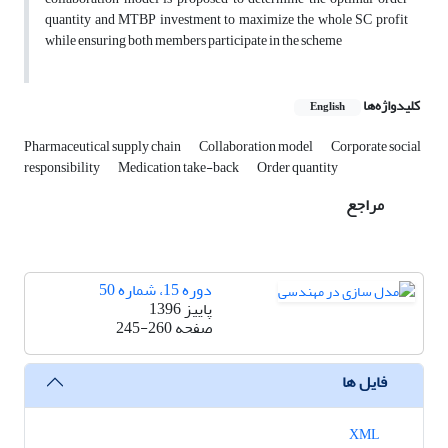
quantity and MTBP investment to maximize the whole SC profit
while ensuring both members participate in the scheme
کلیدواژه‌ها
English
Pharmaceutical supply chain
Collaboration model
Corporate social
responsibility
Medication take-back
Order quantity
مراجع
دوره 15، شماره 50
پاییز 1396
صفحه
245-260
فایل ها
XML