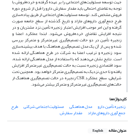
جهت توسعه مسئولیت‌های اجتماعی را بر عهده گرفته و خرده‌فروش با
توجه به تقاضای احتمالی باید مقدار سفارش دارو را قبل از شروع دوره
فروش مشخص کند. توسعه مسئولیت‌های اجتماعی از طریق پیاده‌سازی
طرح جمع‌آوری داروهای مازاد و تاریخ گذشته از سطح جامعه صورت
گرفته و این امر موجب افزایش اعتبار زنجیره تأمین نزد مشتریان و در
نتیجه افزایش تقاضای خرده‌فروش می‌شود. ابتدا عملکرد اعضا و
زنجیره تأمین در دو حالت تصمیم‌گیری غیرمتمرکز و متمرکز بررسی
شده و پس از آن یک مدل تصمیم‌گیری هماهنگ با هدف بیشینه‌سازی
سود زنجیره و ترغیب اعضا به شرکت در طرح هماهنگی ارائه شده
است. نتایج نشان می‌دهند که با استفاده از مدل هماهنگی ارائه شده،
سود اقتصادی زنجیره نسبت به حالت تصمیم‌گیری غیرمتمرکز افزایش
یافته و تا حدی نزدیک به تصمیم‌گیری متمرکز خواهد بود. همچنین تحت
شرایطی، سطح عملکرد CSR زنجیره در حالت تصمیم‌گیری هماهنگ از
حالت‌های تصمیم‌گیری غیرمتمرکز و متمرکز بیشتر می‌شود.
کلیدواژه‌ها
زنجیره تأمین دارو
مدل هماهنگی
مسئولیت اجتماعی شرکتی
طرح
جمع‌آوری داروهای مازاد
مقدار سفارش
عنوان مقاله
English