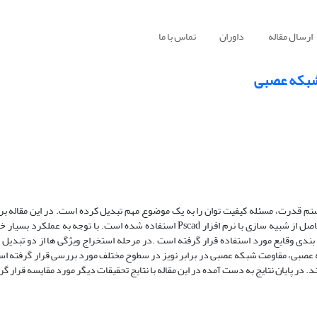
ارسال مقاله
داوران
تماس با ما
 شبکه عصبی
یستم قدرت، مسئله کیفیت توان را به یک موضوع مهم تبدیل کرده است. در این مقاله ب
وقایع کیفیت توان به طور همزمان از دو روش مدل سازی ریاضی و داده های حاصل از شبیه سازی با نرم افزار Pscad استفاده شده است.
 عصبی، مقاومت شبکه عصبی در برابر نویز در سطوح مختلف مورد بررسی قرار گرفته ا