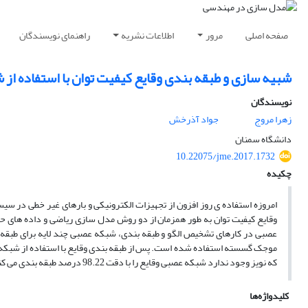
صفحه اصلی
مرور
اطلاعات نشریه
راهنمای نویسندگان
شبیه سازی و طبقه بندی وقایع کیفیت توان با استفاده از
نویسندگان
زهرا مروج
جواد آذرخش
دانشگاه سمنان
10.22075/jme.2017.1732
چکیده
امروزه استفاده ی روز افزون از تجهیزات الکترونیکی و بارهای غیر خطی در س
موجک گسسته استفاده شده است. پس از طبقه بندی وقایع با استفاده از شبکه
که نویز وجود ندارد شبکه عصبی وقایع را با دقت 98.22 درصد طبقه بندی می کند. در پایان نتایج به دست آمده در این مقاله با نتایج تحقیقات دیگر مورد مقایسه قرار گرفته است
کلیدواژه‌ها