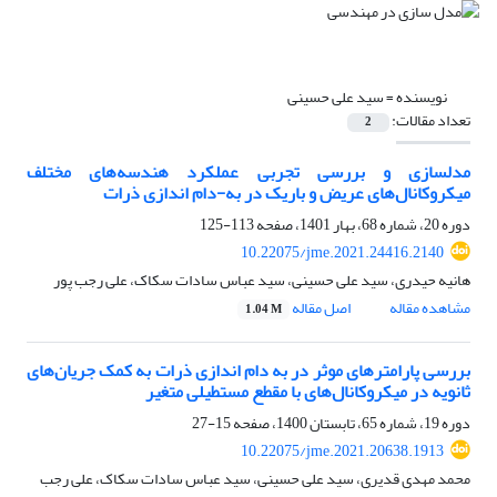
نویسنده =
سید علی حسینی
تعداد مقالات:
2
مدلسازی و بررسی تجربی عملکرد هندسه‌های مختلف
میکروکانال‌های عریض و باریک در به-دام اندازی ذرات
دوره 20، شماره 68، بهار 1401، صفحه
113-125
10.22075/jme.2021.24416.2140
هانیه حیدری، سید علی حسینی، سید عباس سادات سکاک، علی رجب پور
مشاهده مقاله
اصل مقاله
1.04 M
بررسی پارامترهای موثر در به دام اندازی ذرات به کمک جریان‌های
ثانویه در میکروکانال‌های با مقطع مستطیلی متغیر
دوره 19، شماره 65، تابستان 1400، صفحه
15-27
10.22075/jme.2021.20638.1913
محمد مهدی قدیری، سید علی حسینی، سید عباس سادات سکاک، علی رجب