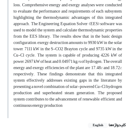
loss. Comprehensive energy and exergy analyses were conducted
to evaluate the performance and requirements of each subsystem,
highlighting the thermodynamic advantages of this integrated
approach. The Engineering Equation Solver (EES) software was
used to model the system and calculate thermodynamic properties
from the EES library. The results show that, in the basic design
configuration, exergy destruction amounts to 9930 kW in the solar
tower, 7111 kW in the S-CO2 Brayton cycle, and 9735 kW in the
Cu-Cl cycle. The system is capable of producing 4226 kW of
power, 2697 kW of heat, and 0.04971 kg/s of hydrogen. The overall
energy and exergy efficiencies of the plant are 17.48% and 18.72%,
respectively. These findings demonstrate that this integrated
system effectively addresses existing gaps in the literature by
presenting a novel combination of solar-powered Cu-Cl hydrogen
production and superheated steam generation. The proposed
system contributes to the advancement of renewable, efficient, and
continuous energy production
کلیدواژه‌ها
English