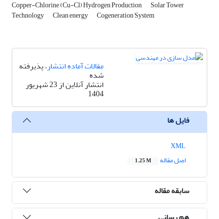
Copper-Chlorine (Cu-Cl) Hydrogen Production
Solar Tower
Technology
Clean energy
Cogeneration System
مقالات آماده انتشار
، پذیرفته
شده
انتشار آنلاین از 23 شهریور
1404
فایل ها
XML
اصل مقاله
1.25 M
سابقه مقاله
هم رسانی