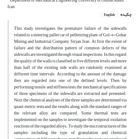
Department of Mechanical Engineering, University of Guilan, Rasht,
Iran
چکیده
English
This study investigates the premature failure of the sidewalls
related to a sintering pallet car of pelletizing plant of Gol-e-Gohar
Mining and Industrial Company, Sirjan, Iran. At first, the extent of
failure and the distribution pattern of common defects of the
sidewalls are investigated through visual inspections. In this regard,
the quality of the walls is classified in five different levels, and more
than half of the existing side walls are randomly examined at
different time intervals. According to the amount of the damage,
they are regarded into one of the defined levels. Then, by
performing tensile and stiffness tests, the mechanical specifications
of three specimens of the sidewalls are extracted and presented.
Next, the chemical analyses of the three samples are determined via
quant metric tests and the results along with the standard ranges of
the relevant alloy are compared. Some thermal tests are
implemented on the samples to investigate the temporal oxidation
reactions of the regarded alloys. To study the microstructures of the
samples, including the type of granulation and chemical