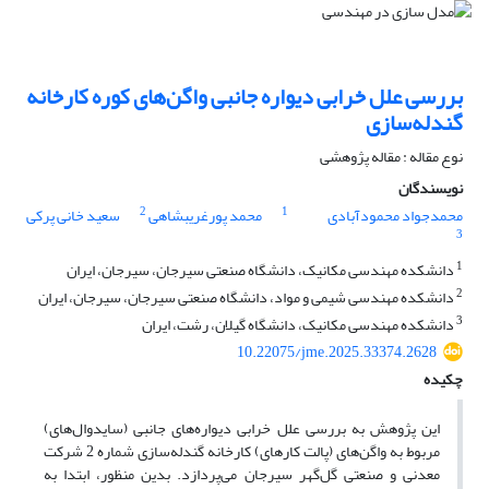
بررسی علل خرابی دیواره جانبی واگن‌های کوره کارخانه
گندله‌سازی
نوع مقاله : مقاله پژوهشی
نویسندگان
2
1
محمدجواد محمودآبادی
محمد پورغریبشاهی
سعید خانی پرکی
3
1
دانشکده مهندسی مکانیک، دانشگاه صنعتی سیرجان، سیرجان، ایران
2
دانشکده مهندسی شیمی و مواد، دانشگاه صنعتی سیرجان، سیرجان، ایران
3
دانشکده مهندسی مکانیک، دانشگاه گیلان، رشت، ایران
10.22075/jme.2025.33374.2628
چکیده
این پژوهش به بررسی علل خرابی دیواره‌های جانبی (سایدوال‌های)
مربوط به واگن‌های (پالت کارهای) کارخانه گندله‌سازی شماره 2 شرکت
معدنی و صنعتی گل‌گهر سیرجان می‌پردازد. بدین منظور، ابتدا به