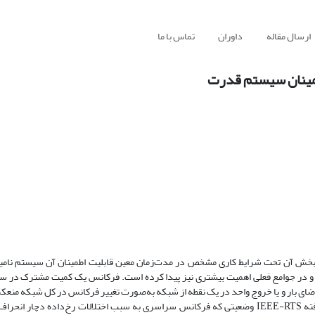
ارسال مقاله
داوران
تماس با ما
اطمینان سیستم قدرت
ت‌بخش آن تحت شرایط کاری مشخص در مدت‌زمان معین قابلیت اطمینان آن سیستم نامی
ت و در جوامع فعلی اهمیت بیشتری نیز پیدا کرده است. فرکانس یک کمیت مشترک در 
اضای بار و یا خروج واحد در یک نقطه از شبکه به‌صورت تغییر فرکانس در کل شبکه منع
این مقاله، با استفاده از محیط نرم افزار Matlab/Simulink ، در شبکه تغییریافته IEEE-RTS وضعیتی که فرکانس سراسری به سبب اختلالات رخ‌دا