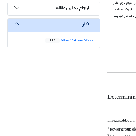
، مواردی نظیر
ارجاع به این مقاله
یطی که مقادیر
 گردد. در نهایت،
آمار
تعداد مشاهده مقاله
112
Determinin
alireza sobbouhi
1
power group, ele
2