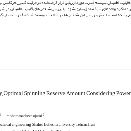
بلیت اطمینان سیستم قدرت مورد ارزیابی قرار گرفته‌اند؛ در فرایند کنترل فرکانس نیز
ز عملکرد واحدهای شبکه مدل‌سازی شود. با بررسی شاخص‌های قابلیت اطمینان در شرا
 در شبکه در دسترس است، سعی شده است تا نقش بررسی این شاخص‌ها در مطالعات توسعه شبکه قدرت نمایان
g Optimal Spinning Reserve Amount Considering Power 
1
2
mohammadreza ajami
ctrical engineering, Shahid Beheshti university, Tehran, Iran