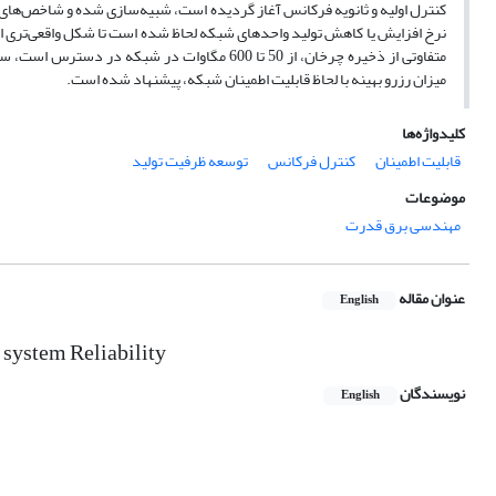
کنترل اولیه و ثانویه فرکانس آغاز گردیده است، شبیه‌سازی شده و شاخص‌های قا
نرخ افزایش یا کاهش تولید واحدهای شبکه لحاظ شده است تا شکل واقعی‌تری ا
متفاوتی از ذخیره چرخان، از 50 تا 600 مگاوات
میزان رزرو بهینه با لحاظ قابلیت اطمینان شبکه، پیشنهاد شده است.
کلیدواژه‌ها
قابلیت اطمینان
کنترل فرکانس
توسعه ظرفیت تولید
موضوعات
مهندسی برق قدرت
عنوان مقاله
English
system Reliability
نویسندگان
English