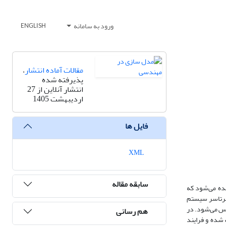
ورود به سامانه
ENGLISH
مقالات آماده انتشار
،
پذیرفته شده
انتشار آنلاین از 27
اردیبهشت 1405
فایل ها
XML
سابقه مقاله
ده می‌شود که
سرتاسر سیستم
کس می‌شود. در
هم رسانی
ده دچار انحراف شده و فرایند