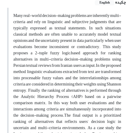
چکیده
English
Many real-world decision-making problems are inherently multi-
criteria and rely on linguistic and subjective judgments that are
typically expressed as textual statements. In such situations,
classical methods are often unable to accurately model textual
opinions and the uncertainty present in data, particularly when user
evaluations become inconsistent or contradictory. This study
proposes a 2-tuple fuzzy logic–based approach for ranking
alternatives in multi-criteria decision-making problems using
Persian textual reviews from Iranian users as input.In the proposed
method, linguistic evaluations extracted from text are transformed
into processable fuzzy values, and the interrelationships among
criteria are considered in determining their weights using Shannon
entropy. Finally, the ranking of alternatives is performed through
the Analytic Hierarchy Process (AHP) based on a pairwise
comparison matrix. In this way, both user evaluations and the
interactions among criteria are simultaneously incorporated into
the decision-making process.The final output is a prioritized
ranking of alternatives that reflects users’ decision logic in
uncertain and multi-criteria environments. As a case study, the