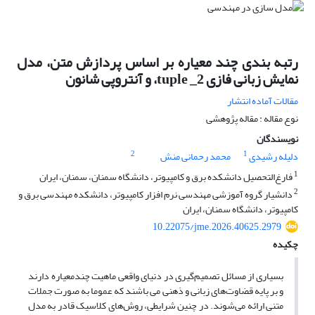
رتبه بندی چند معیاره بر اساس پردازش متن، مدل
نمایش زبانی فازی 2_ tuple، و آنتروپی شانون
مقالات آماده انتشار
نوع مقاله : مقاله پژوهشی
نویسندگان
2
1
دلیله رشیدی
محمد رحمانی منش
1
فارغ‌التحصیل دانشکده برق و کامپیوتر، دانشگاه سمنان، سمنان، ایران
2
دانشیار گروه آموزشی مهندسی نرم افزار کامپیوتر، دانشکده مهندسی برق و
کامپیوتر، دانشگاه سمنان، ایران
10.22075/jme.2026.40625.2979
چکیده
بسیاری از مسائل تصمیم‌گیری در دنیای واقعی ماهیت چندمعیاره دارند
و بر پایه قضاوت‌های زبانی و ذهنی می باشند که عموما به صورت جملات
متنی ارائه می‌شوند. در چنین شرایطی، روش‌های کلاسیک قادر به مدل