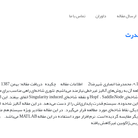
ارسال مقاله
داوران
تماس با ما
 قدرت
مطالعه 
رای مطالعه آن به روش‌های آنالیز غیرخطی نیازمند می‌باشیم. تئوری شاخه‌ای راهی مناسب برای
 محدوده، سیستم قدرت پایداری‌اش را از دست می‌دهد. در این مقاله آنالیز شاخه ‌ ای 
ی نقاط شاخه‌ای مورد مطالعه قرار می‌گیرد. در این مقاله مقادیر ویژه سیستم هم م
کاهش یافته و هم غیرکاهش یافته مورد توجه قرارگرفته و نتایج این دو با همد
اتریس ژاکوبین غیرکاهش یافته