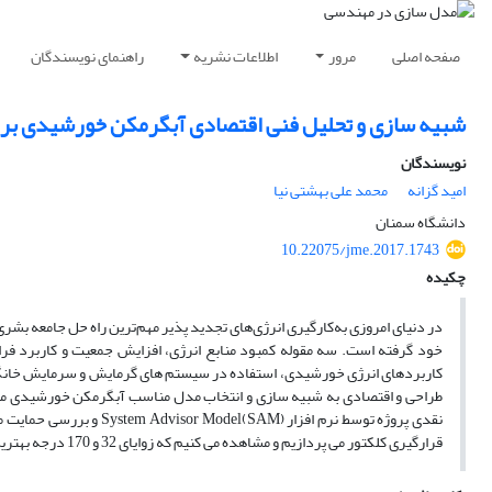
صفحه اصلی
مرور
اطلاعات نشریه
راهنمای نویسندگان
شبیه سازی و تحلیل فنی اقتصادی آبگرمکن خورشیدی برا
نویسندگان
امید گزانه
محمد علی بهشتی نیا
دانشگاه سمنان
10.22075/jme.2017.1743
چکیده
خود گرفته است. سه مقوله کمبود منابع انرژی، افزایش جمعیت و کاربرد فراگیر
کاربردهای انرژی خورشیدی، استفاده در سیستم های گرمایش و سرمایش خانگی می
طراحی و اقتصادی به شبیه سازی و انتخاب مدل مناسب آبگرمکن خورشیدی می پر
نقدی پروژه توسط نرم افزار
قرارگیری کلکتور می پردازیم و مشاهده می کنیم که زوایای 32 و 170 درجه بهترین زوایا برای قرارگیری کلکتور در محل مورد نظر هستند.