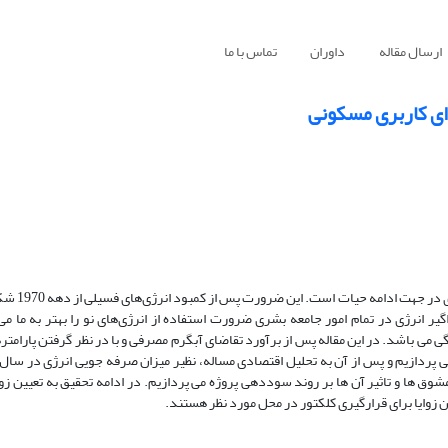
ارسال مقاله
داوران
تماس با ما
ی کاربری مسکونی
در دنیای امروزی به‌کارگیری انر
 انرژی در تمام امور جامعه بشری ضرورت استفاده از انرژی‌های نو را بهتر به ما می‌
 باشد. در این مقاله پس از برآورد تقاضای آبگرم مصرفی و با در نظر گرفتن پارامتره
دازیم و پس از آن به تحلیل اقتصادی مساله، نظیر میزان صرفه جویی انرژی در سال 
 System Advisor Model(SAM) و بررسی حمایت مشوق ها و تاثیر آن ها بر روند سوددهی پروژه می پردازیم. در ادامه تحقیق به تعی