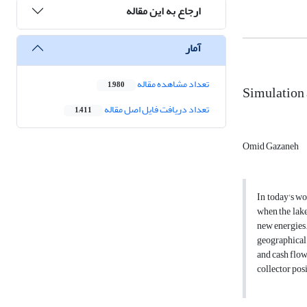
ارجاع به این مقاله
آمار
تعداد مشاهده مقاله
1,980
Simulation 
تعداد دریافت فایل اصل مقاله
1,411
Omid Gazaneh
In today's wo
when the lake
new energies.
geographical 
and cash flow
collector posi