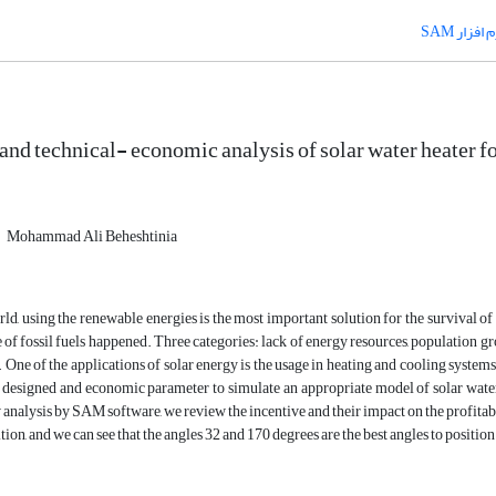
 افزار SAM
and technical- economic analysis of solar water heater fo
Mohammad Ali Beheshtinia
rld, using the renewable energies is the most important solution for the survival o
 of fossil fuels happened. Three categories: lack of energy resources, population gr
 One of the applications of solar energy is the usage in heating and cooling systems
designed and economic parameter to simulate an appropriate model of solar water h
 analysis by SAM software, we review the incentive and their impact on the profitabil
tion, and we can see that the angles 32 and 170 degrees are the best angles to position 