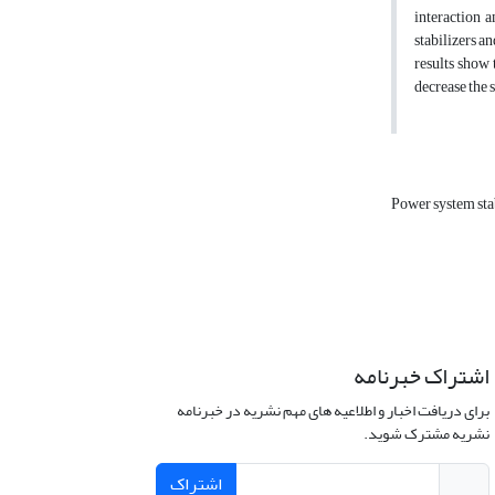
interaction a
stabilizers a
results show 
decrease the 
Power system sta
اشتراک خبرنامه
برای دریافت اخبار و اطلاعیه های مهم نشریه در خبرنامه
نشریه مشترک شوید.
اشتراک