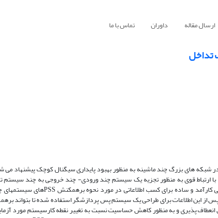
ارسال مقاله
داوران
تماس با ما
 تداخل
شبکه های بزرگ چند ماشینه به منظور بهبود پایداری سیگنال کوچک پیشنهاد می شود
ی ورودی و خروجی با ارتباط قوی به منظور تجزیه یک سیستم چند ورودی- چند خروجی به چند سیست
خروجی در فرکانسهای مختلف می باشد. با استفاده از ماتریس DRGA ، روشی کارآمد و ساده
 از این اطلاعات برای طراحی یک سیستم پس پردازشگر استفاده شده تا بتواند برهم
فزایش انعطاف پذیری و به منظور کاهش حساسیت نسبت به تغییر نقطه کارسیستم مورد آزما