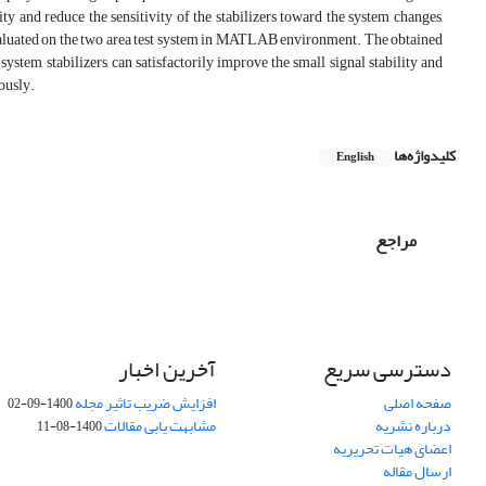
ity and reduce the sensitivity of the stabilizers toward the system changes,
evaluated on the two area test system in MATLAB environment. The obtained
ystem stabilizers, can satisfactorily improve the small signal stability and
eously.
کلیدواژه‌ها
English
مراجع
دسترسی سریع
آخرین اخبار
صفحه اصلی
افزایش ضریب تاثیر مجله
1400-09-02
درباره نشریه
مشابهت یابی مقالات
1400-08-11
اعضای هیات تحریریه
ارسال مقاله