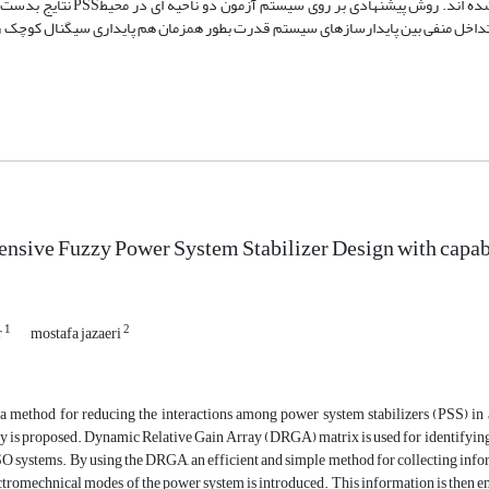
است. Matlab ها و سیستم پس پردازشگر پیشنهادی به صورت فازی طراحی شده اند
داخل منفی بین پایدارسازهای سیستم قدرت بطور همزمان هم پایداری سیگنال کوچک را
sive Fuzzy Power System Stabilizer Design with capabil
1
2
r
mostafa jazaeri
r a method for reducing the interactions among power system stabilizers (PSS) i
ity is proposed. Dynamic Relative Gain Array (DRGA) matrix is used for identifyi
SO systems. By using the DRGA, an efficient and simple method for collecting inf
ectromechnical modes of the power system is introduced. This information is then em