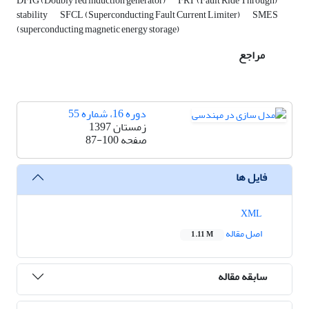
DFIG (Doubly fed induction generator)
FRT (Fault Ride Through)
stability
SFCL (Superconducting Fault Current Limiter)
SMES
(superconducting magnetic energy storage)
مراجع
دوره 16، شماره 55
زمستان 1397
صفحه
87-100
فایل ها
XML
اصل مقاله
1.11 M
سابقه مقاله