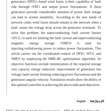
generators (DFIG)-based wind farms is their capability of fault
ride through (FRT) and output power fluctuations. If these
generators provide considerable amounts of power, their outage
can lead to system instability. According to the new needs of
network codes, wind farms should remain in the network when a
fault causes the voltage drop across the generator terminals. To
solve this problem, the superconducting fault current limiter
(SFCL) is used for limiting the fault current and superconducting
magnetic energy storage (SMES) is used for
injecting/withdrawing power to reduce power fluctuations. This
article carries out the coordinated control of DFIG, SFCL, and
SMES by employing the HBB-BC optimization algorithm. Its
objective functions include minimization of the required storage
core capacity, energy reduction, improvement of generators bus
voltage, fault current limiting, reducing power fluctuations, and the
generators angular velocity. Simulation results show the ability of
this optimal controller in achieving the above indicated objectives.
کلیدواژه‌ها
English