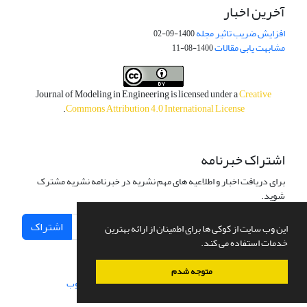
آخرین اخبار
افزایش ضریب تاثیر مجله
1400-09-02
مشابهت یابی مقالات
1400-08-11
Journal of Modeling in Engineering is licensed under a
Creative
.
Commons Attribution 4.0 International License
اشتراک خبرنامه
برای دریافت اخبار و اطلاعیه های مهم نشریه در خبرنامه نشریه مشترک
شوید.
اشتراک
این وب سایت از کوکی ها برای اطمینان از ارائه بهترین
خدمات استفاده می کند.
متوجه شدم
سامانه مدیریت نشریات علمی.
طراحی و پیاده سازی از
سیناوب