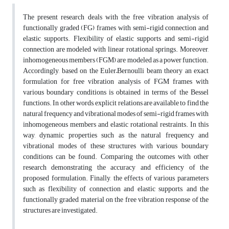
The present research deals with the free vibration analysis of
functionally graded (FG) frames with semi-rigid connection and
elastic supports. Flexibility of elastic supports and semi-rigid
connection are modeled with linear rotational springs. Moreover,
inhomogeneous members (FGM) are modeled as a power function.
Accordingly, based on the Euler–Bernoulli beam theory an exact
formulation for free vibration analysis of FGM frames with
various boundary conditions is obtained in terms of the Bessel
functions. In other words, explicit relations are available to find the
natural frequency and vibrational modes of semi-rigid frames with
inhomogeneous members and elastic rotational restraints. In this
way, dynamic properties such as the natural frequency and
vibrational modes of these structures with various boundary
conditions can be found. Comparing the outcomes with other
research demonstrating the accuracy and efficiency of the
proposed formulation. Finally, the effects of various parameters
such as flexibility of connection and elastic supports, and the
functionally graded material on the free vibration response of the
structures are investigated.