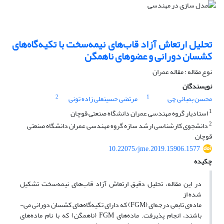
تحلیل ارتعاش آزاد قاب‌های نیمه‌سخت با تکیه‌گاه‌های
کشسان دورانی و عضوهای ناهمگن
نوع مقاله : مقاله عمران
نویسندگان
2
1
محسن بمبائی چی
مرتضی حسینعلی زاده تونی
1
استادیار گروه مهندسی عمران دانشگاه صنعتی قوچان
2
دانشجوی کارشناسی ارشد سازه گروه مهندسی عمران دانشگاه صنعتی
قوچان
10.22075/jme.2019.15906.1577
چکیده
در این مقاله، تحلیل دقیق ارتعاش آزاد قاب‌های نیمه‌سخت تشکیل
شده از
ماده‌ی تابعی درجه‌ای (FGM) که دارای تکیه‌گاه‌های کشسان دورانی می-
باشند، انجام پذیرفت. ماده‌های FGM (ناهمگن) که با نام ماده‌های