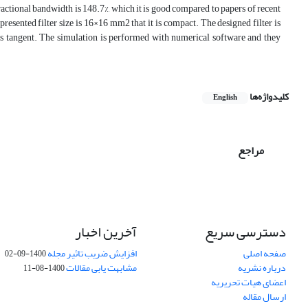
ractional bandwidth is 148.7%, which it is good compared to papers of recent
presented filter size is 16×16 mm2 that it is compact. The designed filter is
oss tangent. The simulation is performed with numerical software and they
کلیدواژه‌ها
English
مراجع
دسترسی سریع
آخرین اخبار
صفحه اصلی
افزایش ضریب تاثیر مجله
1400-09-02
درباره نشریه
مشابهت یابی مقالات
1400-08-11
اعضای هیات تحریریه
ارسال مقاله