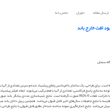
ارسال مقاله
داوران
تماس با ما
بود افت خارج باند
اه سمنان
 شده است. برای طراحی، یک ساختار با امپدانس پله‌ای پیشنهاد شده و سپس تعدادی از آنها
 و افت عبوری در خارج باند عبور تا فرکانس 40 گیگاهرتز بیش از 25 دسیبل می‌باشد. نتایج اندازه‌گیری نمونه ساخته شده از تطابق قابل قبولی با نتا