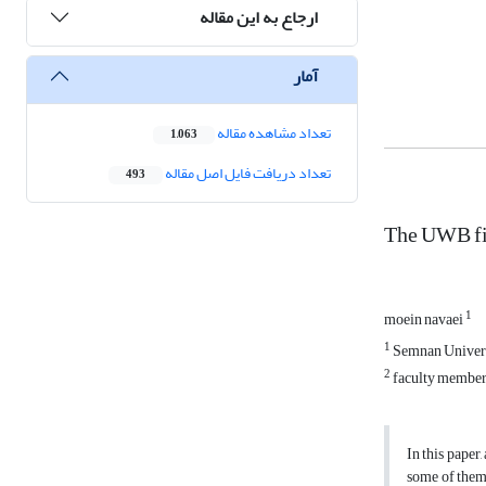
ارجاع به این مقاله
آمار
تعداد مشاهده مقاله
1,063
تعداد دریافت فایل اصل مقاله
493
The UWB fil
1
moein navaei
1
Semnan Univer
2
faculty member 
In this paper
some of them 