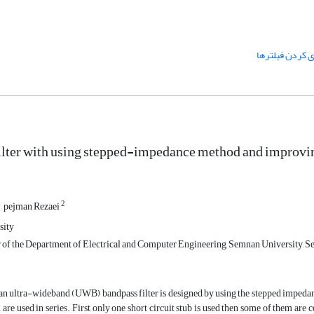
 کردن فیلترها
ter with using stepped-impedance method and improving
2
pejman Rezaei
sity
of the Department of Electrical and Computer Engineering, Semnan University, 
, an ultra-wideband (UWB) bandpass filter is designed by using the stepped impeda
are used in series. First only one short circuit stub is used then some of them ar