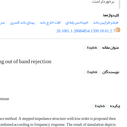
برخوردار است.
کلیدواژه‌ها
فیلتر فراپهن باند
امپدانس پله ای
افت خارج باند
پهنای باند کسری
سری
20.1001.1.20084854.1399.18.61.2.7
عنوان مقاله
English
 out of band rejection
نویسندگان
English
Semnan
چکیده
English
nce method. A stepped impedance structure with low order is proposed, then
e combined according to frequency response. The result of simulation depicts