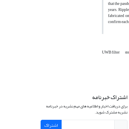
that the pass
years. Ripple
fabricated o
confirm each 
UWB filter
st
اشتراک خبرنامه
برای دریافت اخبار و اطلاعیه های مهم نشریه در خبرنامه
نشریه مشترک شوید.
اشتراک