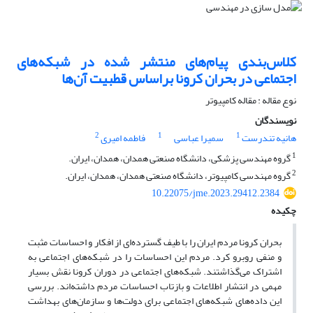
کلاس‌بندی پیام‌های منتشر شده در شبکه‌های
اجتماعی در بحران کرونا بر‌اساس قطبیت آن‌ها
نوع مقاله : مقاله کامپیوتر
نویسندگان
2
1
1
هانیه تندرست
سمیرا عباسی
فاطمه امیری
1
گروه مهندسی پزشکی، دانشگاه صنعتی همدان، همدان، ایران.
2
گروه مهندسی کامپیوتر، دانشگاه صنعتی همدان، همدان، ایران.
10.22075/jme.2023.29412.2384
چکیده
بحران کرونا مردم ایران را با طیف گسترده‌ای از افکار و احساسات مثبت
و منفی روبرو کرد. مردم این احساسات را در شبکه‌های اجتماعی به
اشتراک می‌گذاشتند. شبکه‌های اجتماعی در دوران کرونا نقش بسیار
مهمی در انتشار اطلاعات و بازتاب احساسات مردم داشته‌اند. بررسی
این داده‌های شبکه‌های اجتماعی برای دولت‌ها و سازمان‌های بهداشت