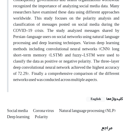
recognized the importance of analyzing social media data. Many
researchers have examined these data using different approaches
worldwide. This study focuses on the polarity analysis and
classification of messages posted on social media during the
COVID-19 crisis. The study analyzed messages shared by
Persian-language users on social networks using natural language
processing and deep learning techniques. Various deep learning
methods, including convolutional neural networks (CNN), long
short-term memory (LSTM), and fuzzy-LSTM were used to
classify the data as positive or negative polarity. The three-layer
deep convolutional neural network achieved the highest accuracy
of 72.29%. Finally, a comprehensive comparison of the different
networks used was conducted across multiple aspects.
کلیدواژه‌ها
English
Social media
Corona virus
Natural language processing (NLP)
Deep learning
Polarity
مراجع