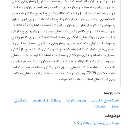
در سراسر جهان حائز اهمیت است. به همین خاطر پژوهش‌های زیادی
به بررسی این داده‌ها با رویکردهای مختلف در سراسر جهان پرداختند.
در این مقاله‏‌ نیز به تحلیل قطبیت و کلاس‌بندی پیام‌های منتشر شده در
شبکه‌های اجتماعی ‌در بحران کرونا پرداخته شد. برای این منظور
پیام‌هایی که کاربران فارسی زبان در این شبکه‌ها به اشتراک گذاشتند،
بررسی شدند. برای کلاس‌بندی داده‌های موجود از روش‌های پردازش
زبان طبیعی و روش‌های یادگیری عمیق استفاده شد. برای کلاس‌بندی
پیام‌ها با محتوای مثبت و منفی، روش‌های یادگیری عمیق مختلفی با
معماری های متفاوت (شامل شبکه های کانولوشنی، شبکه های بازگشتی
عمیق با حافظه و فازی-بازگشتی عمیق با حافظه) با توجه به داده‌های
موجود اعمال شد تا بتوانیم به بهترین نتیجه ممکن دست یابیم. بهترین
نتیجه با استفاده از شبکه‌های عمیق کانولوشنی سه‌لایه به دست آمد
که صحت آن 72.29 بود. در نهایت، یک مقایسه کلی از جنبه‌های مختلف،
روی شبکه‌‌های استفاده ‌شده انجام شد.
کلیدواژه‌ها
شبکه‌های اجتماعی
ویروس کرونا
پردازش زبان طبیعی
یادگیری
عمیق
قطبیت
موضوعات
مهندسی پزشکی (بیوالکتریک)