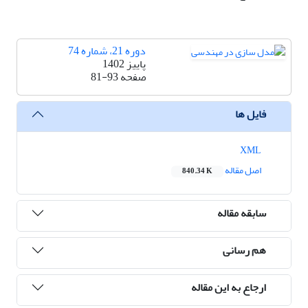
دوره 21، شماره 74
پاییز 1402
صفحه
81-93
فایل ها
XML
اصل مقاله
840.34 K
سابقه مقاله
هم رسانی
ارجاع به این مقاله