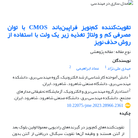
تقویت‌کننده کم‌نویز فراپهن‌باند CMOS با توان
مصرفی کم و ولتاژ تغذیه زیر یک ولت با استفاده از
روش حذف نویز
نوع مقاله : مقاله پژوهشی
نویسندگان
2
1
مهدی علی نژاد
عماد ابراهیمی
1
دانش آموخته کارشناسی ارشد الکترونیک، گروه مهندسی برق، دانشکده
مهندسی برق، دانشگاه صنعتی شاهرود، شاهرود، ایران.
2
استادیار گروه مهندسی برق و الکترونیک، آزمایشگاه تحقیقاتی مدارهای
مجتمع، دانشکده مهندسی برق، دانشگاه صنعتی شاهرود، شاهرود، ایران.
10.22075/jme.2023.28966.2361
چکیده
تقویت‌کننده‌های کم‌نویز در گیرنده‌های رادیویی معمولا اولین بلوک بعد
از آنتن هستند و وظیفه آن‌ها تقویت سیگنال دریافتی از آنتن بدون