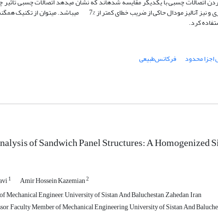
ردن اتصالات چسبی با یکدیگر مقایسه شده­اند که نشان میدهد اتصالات چسبی تاثیر 
مود­ها و فرکانس ارتعاشات ازاد (کمتر از 1/1 درصد) نمی­گذارند. نتایج شبیه­سازی و نیز آنالیز مودال حاکی از ضریب خطای کمتر 
تفاده کرد.
اجزا‌ محدود
فرکانس‌طبیعی
nalysis of Sandwich Panel Structures: A Homogenized 
1
2
avi
Amir Hossein Kazemian
of Mechanical Engineer, University of Sistan And Baluchestan, Zahedan, Iran
ssor, Faculty Member of Mechanical Engineering, University of Sistan And Baluches