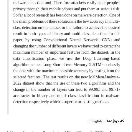
malware detection tool. Therefore, attackers easily enter people's
privacy through their mobile phones and put them at serious risk.
So far, a lot of research has been done on malware detection. One of
the main problems of these solutions is the low accuracy in multi-
class detection on the dataset or the failure to achieve the desired
result in both types of binary and multi-class detection. In this
paper, by using Convolutional Neural Network (CNN) and
changing the number of different layers, we have tried to extract the
maximum number of important features from the dataset. In the
data classification phase, we use the Deep Learning-based
algorithm named Long Short-Term Memory (LSTM) to classify
the data with the maximum possible accuracy by testing it on the
selected features. The test results on the new MalMemAnalysis-
2022 dataset show that the use of these two algorithms and the
change in the number of layers can lead to 99.99% and 99.71%
accuracies in binary and multi-class classification in malware
detection, respectively, which is superior to existing methods.
کلیدواژه‌ها
English