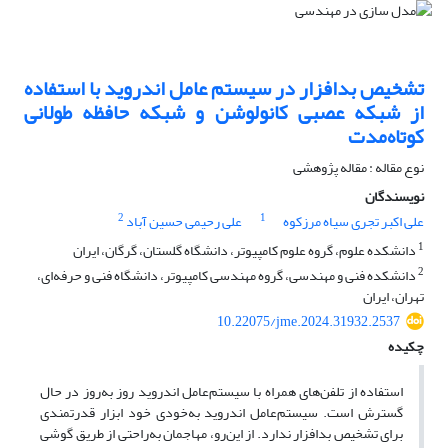
تشخیص بدافزار در سیستم عامل اندروید با استفاده
از شبکه عصبی کانولوشن و شبکه حافظه طولانی
کوتاه‌مدت
نوع مقاله : مقاله پژوهشی
نویسندگان
2
1
علی اکبر تجری سیاه مرزکوه
علی رحیمی حسین آباد
1
دانشکده علوم، گروه علوم کامپیوتر، دانشگاه گلستان، گرگان، ایران
2
دانشکده فنی و مهندسی، گروه مهندسی کامپیوتر، دانشگاه فنی و حرفه‌ای،
تهران، ایران
10.22075/jme.2024.31932.2537
چکیده
استفاده از تلفن‌های همراه با سیستم‌عامل اندروید روز به‌روز در حال
گسترش است. سیستم‌عامل اندروید به‌خودی خود ابزار قدرتمندی
برای تشخیص بدافزار ندارد. از این‌رو، مهاجمان به‌راحتی از طریق گوشی