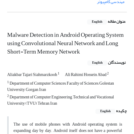
مهندسی کامپیوتر
عنوان مقاله
English
Malware Detection in Android Operating System
using Convolutional Neural Network and Long
Short-Term Memory Network
نویسندگان
English
1
2
Aliakbar Tajari Siahmarzkooh
Ali Rahimi Hossein Abad
1
Department of Computer Sciences, Faculty of Sciences, Golestan
University, Gorgan, Iran
2
Department of Computer Engineering, Technical and Vocational
University (TVU), Tehran, Iran
چکیده
English
The use of mobile phones with Android operating system is
expanding day by day. Android itself does not have a powerful