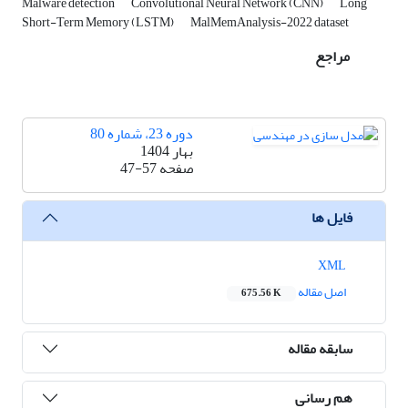
Malware detection
Convolutional Neural Network (CNN)
Long
Short-Term Memory (LSTM)
MalMemAnalysis-2022 dataset
مراجع
دوره 23، شماره 80
بهار 1404
صفحه
47-57
فایل ها
XML
اصل مقاله
675.56 K
سابقه مقاله
هم رسانی