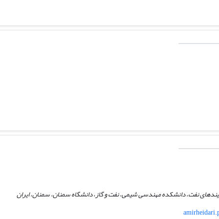
یندهای نفت، دانشکده مهندسی شیمی، نفت و گاز، دانشگاه سمنان، سمنان، ایران
amirheidari.