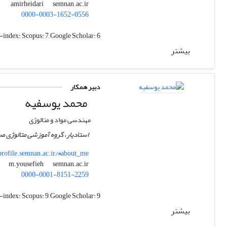
semnan.ac.ir
amirheidari
0000-0003-1652-0556
-index:
Scopus: 7, Google Scholar: 6
بیشتر
دبیر همکار
محمد یوسفیه
مهندسی مواد و متالوژی
استادیار، گروه آموزشی متالوژی ص
rofile.semnan.ac.ir/#about_me
semnan.ac.ir
m.yousefieh
0000-0001-8151-2259
-index:
Scopus: 9, Google Scholar: 9
بیشتر