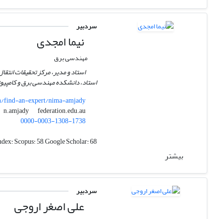
سردبیر
نیما امجدی
مهندسی برق
استاد و مدیر، مرکز تحقیقات انتقا
استاد، دانشکده مهندسی برق و کامپیو
ch/find-an-expert/nima-amjady
federation.edu.au
n.amjady
0000-0003-1308-1738
ndex:
Scopus: 58, Google Scholar: 68
بیشتر
سردبیر
علی اصغر اروجی