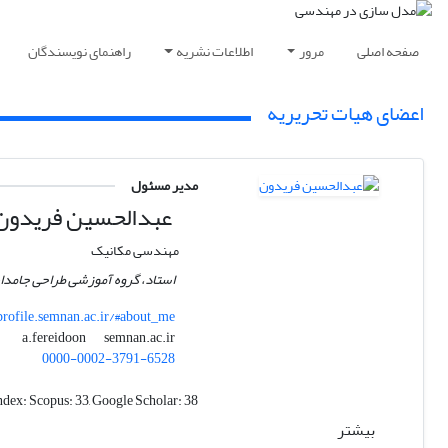
صفحه اصلی
مرور
اطلاعات نشریه
راهنمای نویسندگان
اعضای هیات تحریریه
مدیر مسئول
عبدالحسین فریدون
مهندسی مکانیک
استاد، گروه آموزشی طراحی جامدا
profile.semnan.ac.ir/#about_me
semnan.ac.ir
a.fereidoon
0000-0002-3791-6528
ndex:
Scopus: 33, Google Scholar: 38
بیشتر