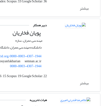
ndex:
Scopus: 33, Google Scholar: 36
بیشتر
دبیر همکار
پویان فخاریان
مهندسی عمران، سازه
دانشکده مهندسی عمران، دانشگاه 
cid.org/0000-0003-4307-1944
semnan.ac.ir
pouyanfakharian
0000-0003-4307-1944
: 15, Scopus: 19, Google Scholar: 22
بیشتر
هیات تحریریه