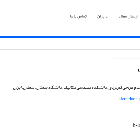
ارسال مقاله
داوران
تماس با ما
ت و طراحی کاربردی، دانشکده مهندسی مکانیک، دانشگاه سمنان، سمنان، ایران
afereidoon.
h-i