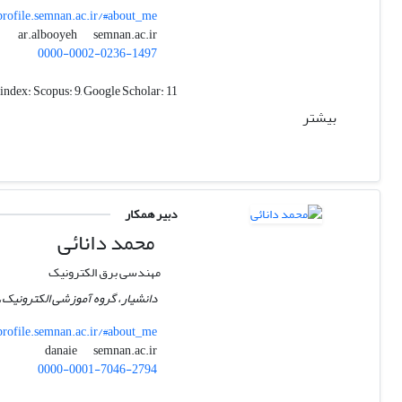
profile.semnan.ac.ir/#about_me
semnan.ac.ir
ar.albooyeh
0000-0002-0236-1497
index:
Scopus: 9, Google Scholar: 11
بیشتر
دبیر همکار
محمد دانائی
مهندسی برق الکترونیک
دانشیار، گروه آموزشی الکترونیک،
profile.semnan.ac.ir/#about_me
semnan.ac.ir
danaie
0000-0001-7046-2794