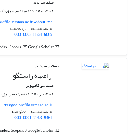
مهندسی برق
استاد، دانشکده مهندسی برق و کا
.profile.semnan.ac.ir/#about_me
semnan.ac.ir
aliaorouji
0000-0002-8664-6069
ndex:
Scopus: 35, Google Scholar:37
دستیار سردبیر
راضیه راستگو
مهندسی کامپیوتر
استادیار، دانشکده مهندسی برق، د
rrastgoo.profile.semnan.ac.ir
semnan.ac.ir
rrastgoo
0000-0001-7963-9461
index:
Scopus: 9, Google Scholar: 12