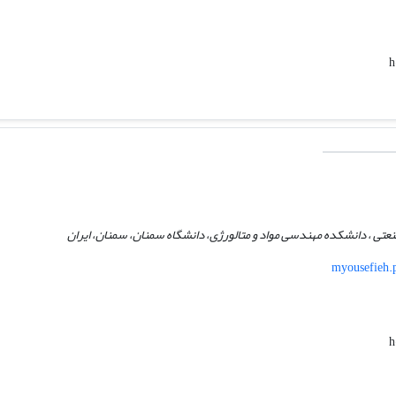
h
نعتی ، دانشکده مهندسی مواد و متالورژی، دانشگاه سمنان، سمنان، ایران
myousefieh.p
h