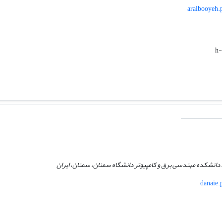
aralbooyeh.
h-
 دانشکده مهندسی برق و کامپیوتر دانشگاه سمنان، سمنان، ایران
danaie.