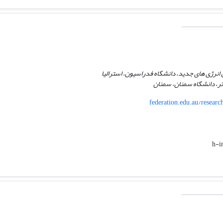
ل انرژی های جدید، دانشگاه فدراسیون، استرالیا
تر، دانشگاه سمنان، سمنان
federation.edu.au/resear
h-i